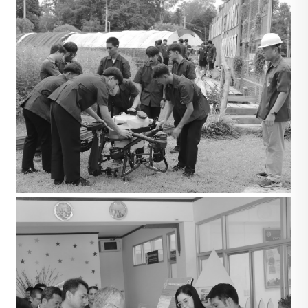
การศึกษาและหลักสูตร
แนะนำแผนกวิชา