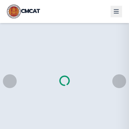
CMCAT